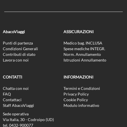
AbacoViaggi
ASSICURAZIONI
Punti di partenza
Medico bag. INCLUSA
Condizioni Generali
Spese mediche INTEGR.
Contributi di stato
Norm. Annullamento
Lavora con noi
Istruzioni Annullamento
CONTATTI
INFORMAZIONI
Chatta con noi
Termini e Condizioni
FAQ
Privacy Policy
Contattaci
Cookie Policy
Staff AbacoViaggi
Modulo informativo
Sede operativa
Via Italia, 30 - Codroipo (UD)
tel. 0432-900077