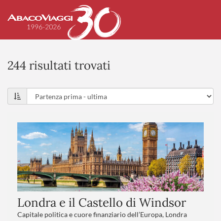
244 risultati trovati
Londra e il Castello di Windsor
Capitale politica e cuore finanziario dell’Europa, Londra