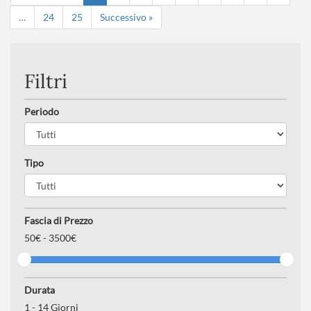
…
24
25
Successivo »
Filtri
Periodo
Tipo
Fascia di Prezzo
50
€ -
3500€
Durata
1
-
14
Giorni