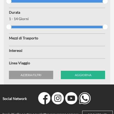
Durata
1
-
14
Giorni
Mezzi di Trasporto
Interessi
Linea Viaggio
AZZERA FILTRI
AGGIORNA
Social Network