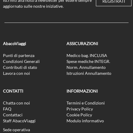
Iscriviti alla nostra newsletter per essere sempre
REGISTRATI
aggiornato sulle nostre iniziative.
AbacoViaggi
ASSICURAZIONI
Punti di partenza
Medico bag. INCLUSA
Condizioni Generali
Spese mediche INTEGR.
Contributi di stato
Norm. Annullamento
Lavora con noi
Istruzioni Annullamento
CONTATTI
INFORMAZIONI
Chatta con noi
Termini e Condizioni
FAQ
Privacy Policy
Contattaci
Cookie Policy
Staff AbacoViaggi
Modulo informativo
Sede operativa